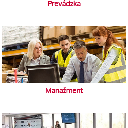
Prevádzka
Manažment