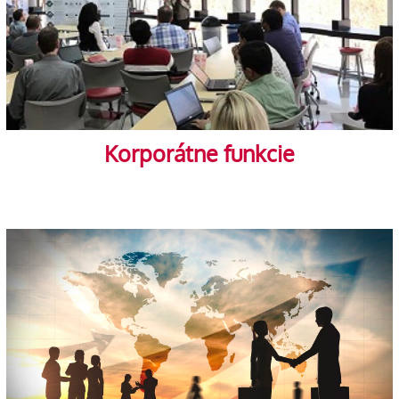
Korporátne funkcie