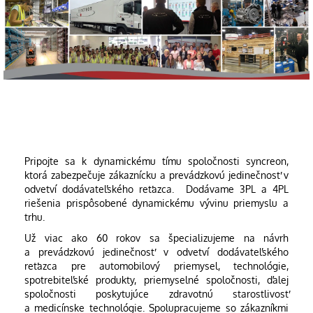
Pripojte sa k dynamickému tímu spoločnosti syncreon,
ktorá zabezpečuje zákaznícku a prevádzkovú jedinečnosť v
odvetví dodávateľského reťazca. Dodávame 3PL a 4PL
riešenia prispôsobené dynamickému vývinu priemyslu a
trhu.
Už viac ako 60 rokov sa špecializujeme na návrh
a prevádzkovú jedinečnosť v odvetví dodávateľského
reťazca pre automobilový priemysel, technológie,
spotrebiteľské produkty, priemyselné spoločnosti, ďalej
spoločnosti poskytujúce zdravotnú starostlivosť
a medicínske technológie. Spolupracujeme so zákazníkmi