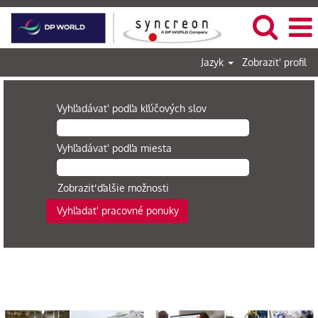
Jazyk
Zobrazit' profil
Vyhľadávat' podľa kľúčových slov
Vyhľadávat' podľa miesta
Zobraziť ďalšie možnosti