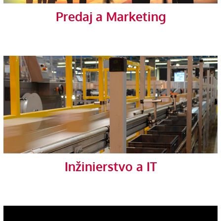
Predaj a Marketing
Inžinierstvo a IT