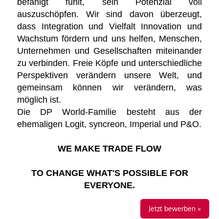
befähigt fühlt, sein Potenzial voll
auszuschöpfen. Wir sind davon überzeugt,
dass Integration und Vielfalt Innovation und
Wachstum fördern und uns helfen, Menschen,
Unternehmen und Gesellschaften miteinander
zu verbinden. Freie Köpfe und unterschiedliche
Perspektiven verändern unsere Welt, und
gemeinsam können wir verändern, was
möglich ist.
Die DP World-Familie besteht aus der
ehemaligen Logit, syncreon, Imperial und P&O.
WE MAKE TRADE FLOW
TO CHANGE WHAT'S POSSIBLE FOR
EVERYONE.
Jetzt bewerben »