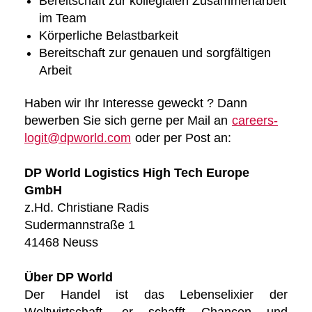
Bereitschaft zur kollegialen Zusammenarbeit
im Team
Körperliche Belastbarkeit
Bereitschaft zur genauen und sorgfältigen
Arbeit
Haben wir Ihr Interesse geweckt ? Dann
bewerben Sie sich gerne per Mail an
careers-
logit@dpworld.com
oder per Post an:
DP World Logistics High Tech Europe
GmbH
z.Hd. Christiane Radis
Sudermannstraße 1
41468 Neuss
Über DP World
Der Handel ist das Lebenselixier der